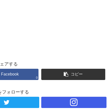
ェアする
Facebook
コピー
0
をフォローする