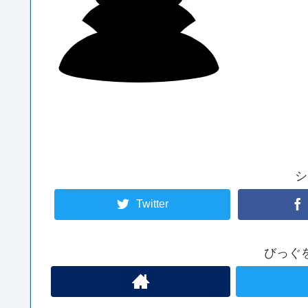
シ
Twitter
びっぐ