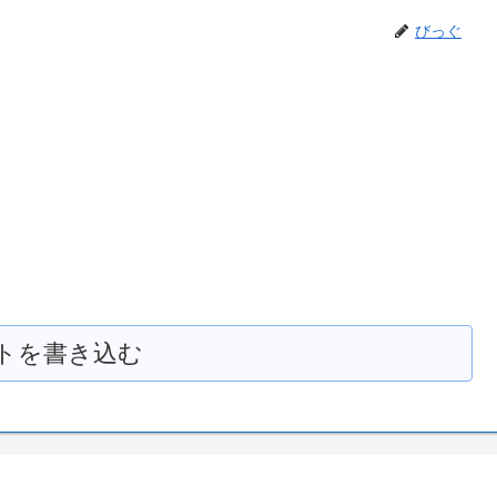
びっぐ
トを書き込む